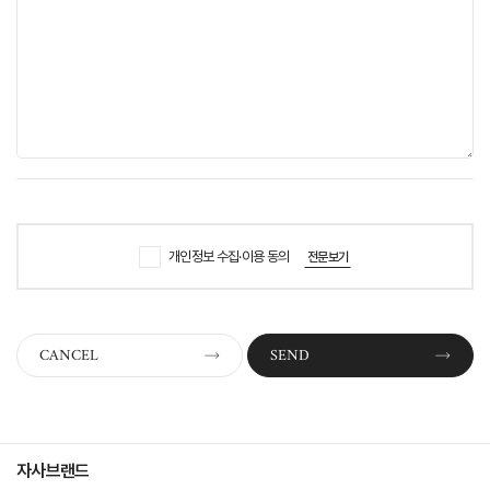
개인정보 수집·이용 동의
전문보기
CANCEL
SEND
자사브랜드